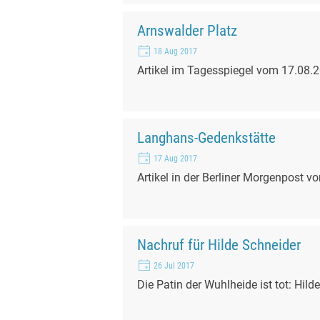
Arnswalder Platz
18 Aug 2017
Artikel im Tagesspiegel vom 17.08.
Langhans-Gedenkstätte
17 Aug 2017
Artikel in der Berliner Morgenpost 
Nachruf für Hilde Schneider
26 Jul 2017
Die Patin der Wuhlheide ist tot: Hild