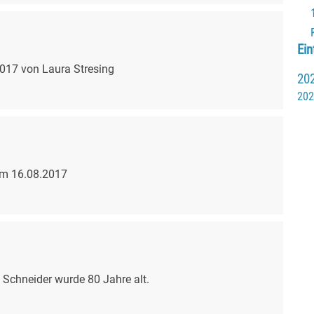
Bloc
Ein
2017 von Laura Stresing
20
202
vom 16.08.2017
e Schneider wurde 80 Jahre alt.