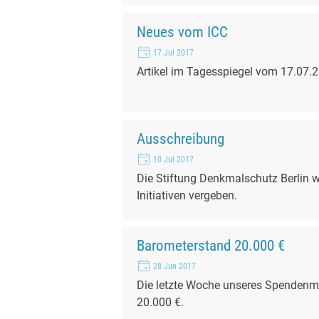
Neues vom ICC
17 Jul 2017
Artikel im Tagesspiegel vom 17.07.
Ausschreibung
10 Jul 2017
Die Stiftung Denkmalschutz Berlin 
Initiativen vergeben.
Barometerstand 20.000 €
28 Jun 2017
Die letzte Woche unseres Spendenm
20.000 €.