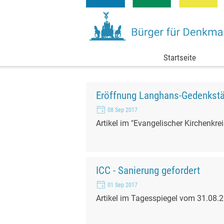
Direkt zum Seiteninhalt
Startseite
Eröffnung Langhans-Gedenkstä
08 Sep 2017
Artikel im "Evangelischer Kirchenkre
ICC - Sanierung gefordert
01 Sep 2017
Artikel im Tagesspiegel vom 31.08.